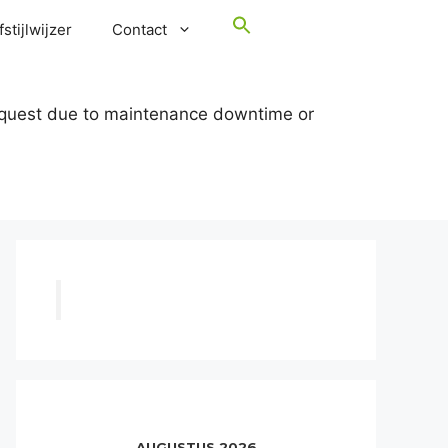
stijlwijzer
Contact
request due to maintenance downtime or
AUGUSTUS 2026