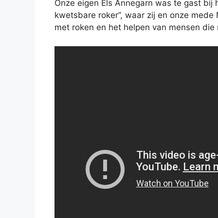
Onze eigen Els Annegarn was te gast bij 
kwetsbare roker”, waar zij en onze mede
met roken en het helpen van mensen die