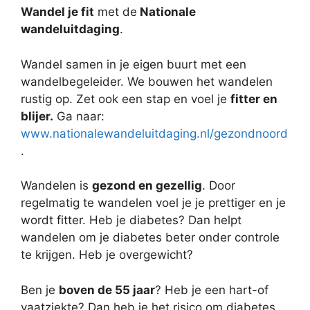
Wandel je fit
met de
Nationale
wandeluitdaging
.
Wandel samen in je eigen buurt met een
wandelbegeleider. We bouwen het wandelen
rustig op. Zet ook een stap en voel je
fitter en
blijer.
Ga naar:
www.nationalewandeluitdaging.nl/gezondnoord
.
Wandelen is
gezond en gezellig
. Door
regelmatig te wandelen voel je je prettiger en je
wordt fitter. Heb je diabetes? Dan helpt
wandelen om je diabetes beter onder controle
te krijgen. Heb je overgewicht?
Ben je
boven de 55 jaar
? Heb je een hart-of
vaatziekte? Dan heb je het risico om diabetes