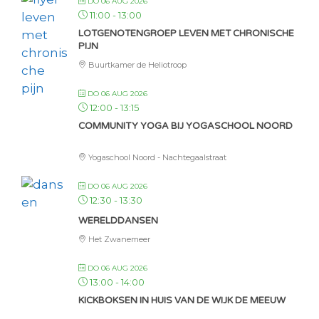
DO 06 AUG 2026
11:00
-
13:00
LOTGENOTENGROEP LEVEN MET CHRONISCHE
PIJN
Buurtkamer de Heliotroop
DO 06 AUG 2026
12:00
-
13:15
COMMUNITY YOGA BIJ YOGASCHOOL NOORD
Yogaschool Noord - Nachtegaalstraat
DO 06 AUG 2026
12:30
-
13:30
WERELDDANSEN
Het Zwanemeer
DO 06 AUG 2026
13:00
-
14:00
KICKBOKSEN IN HUIS VAN DE WIJK DE MEEUW