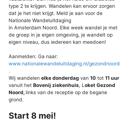
type 2 te krijgen. Wandelen kan ervoor zorgen
dat je het niet krijgt. Meld je aan voor de
Nationale Wandeluitdaging
in Amsterdam Noord. Elke week wandel je met
de groep in je eigen omgeving, je wandelt op
eigen niveau, dus iedereen kan meedoen!
Aanmelden: Ga naar:
www.nationalewandeluitdaging.nl/gezondnoord
.
Wij wandelen
elke donderdag
van
10
tot
11 uur
vanuit het
Bovenij ziekenhuis
, L
oket Gezond
Noord,
links van de receptie op de begane
grond.
Start 8 mei!