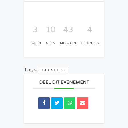
3
10
43
3
DAGEN
UREN
MINUTEN
SECONDES
Tags:
OUD NOORD
DEEL DIT EVENEMENT