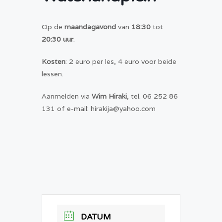
Op de
maandagavond
van
18:30
tot
20:30 uur
.
Kosten
: 2 euro per les, 4 euro voor beide
lessen.
Aanmelden via
Wim Hiraki
, tel. 06 252 86
131 of e-mail: hirakija@yahoo.com
DATUM