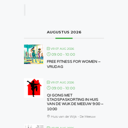
AUGUSTUS 2026
VR 07 AUG 2026
09:00
-
10:00
FREE FITNESS FOR WOMEN –
VRIJDAG
VR 07 AUG 2026
09:00
-
10:00
QI GONG MET
STADSPASKORTING IN HUIS
VAN DE WIJK DE MEEUW 9:00 –
10:00
Huis van de Wijk - De Meeuw