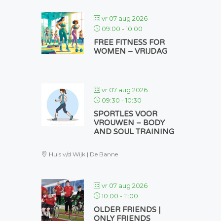
vr 07 aug 2026
09:00
-
10:00
FREE FITNESS FOR
WOMEN – VRIJDAG
vr 07 aug 2026
09:30
-
10:30
SPORTLES VOOR
VROUWEN – BODY
AND SOUL TRAINING
Huis v/d Wijk | De Banne
vr 07 aug 2026
10:00
-
11:00
OLDER FRIENDS |
ONLY FRIENDS