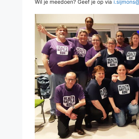
Wil je meedoen? Geef je op via
i.sijmon