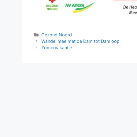
Categorieën
Gezond Noord
Wandel mee met de Dam tot Damloop
Zomervakantie