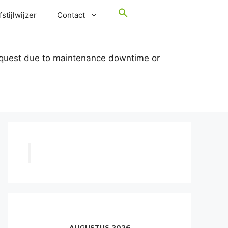
stijlwijzer
Contact
request due to maintenance downtime or
AUGUSTUS 2026