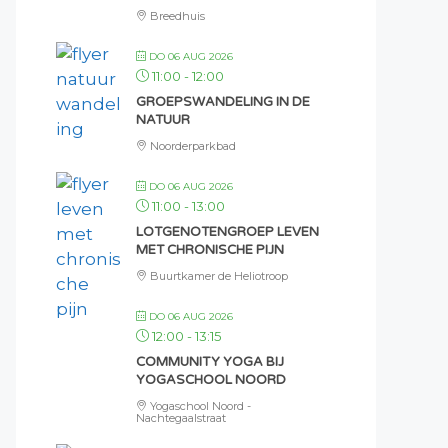
Breedhuis
DO 06 AUG 2026
11:00
-
12:00
GROEPSWANDELING IN DE
NATUUR
Noorderparkbad
DO 06 AUG 2026
11:00
-
13:00
LOTGENOTENGROEP LEVEN
MET CHRONISCHE PIJN
Buurtkamer de Heliotroop
DO 06 AUG 2026
12:00
-
13:15
COMMUNITY YOGA BIJ
YOGASCHOOL NOORD
Yogaschool Noord -
Nachtegaalstraat