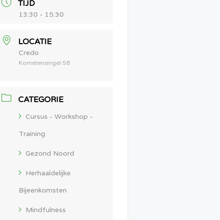
TIJD
13:30 - 15:30
LOCATIE
Credo
Kometensingel 58
CATEGORIE
Cursus - Workshop -
Training
Gezond Noord
Herhaaldelijke
Bijeenkomsten
Mindfulness