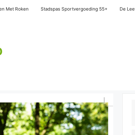
en Met Roken
Stadspas Sportvergoeding 55+
De Leef