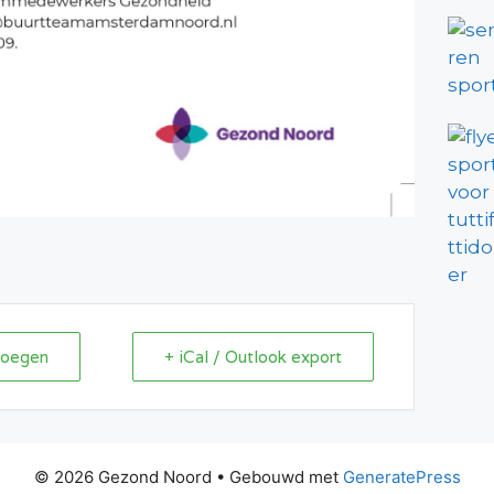
voegen
+ iCal / Outlook export
© 2026 Gezond Noord
• Gebouwd met
GeneratePress