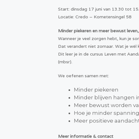
Start: dinsdag 17 juni van 13.30 tot 15
Locatie: Credo – Kometensingel 58
Minder piekeren en meer bewust leven,
Wanneer je veel zorgen hebt, kun je som
Dat verandert niet zomaar. Wat je wél
Dit leer je in de cursus Leven met Aand
(mbsr).
We oefenen samen met:
Minder piekeren
Minder blijven hangen 
Meer bewust worden van
Hoe je minder spanning 
Meer positieve aandacht
Meer informatie & contact