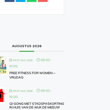
AUGUSTUS 2026
09:00
-
VR 07 AUG 2026
10:00
FREE FITNESS FOR WOMEN –
VRIJDAG
09:00
-
VR 07 AUG 2026
10:00
QI GONG MET STADSPASKORTING
IN HUIS VAN DE WIJK DE MEEUW