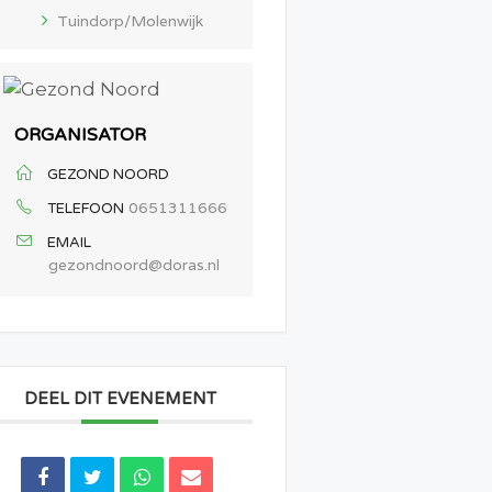
Tuindorp/Molenwijk
ORGANISATOR
GEZOND NOORD
0651311666
TELEFOON
EMAIL
gezondnoord@doras.nl
DEEL DIT EVENEMENT