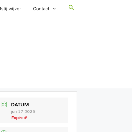
stijlwijzer
Contact
DATUM
jun 17 2025
Expired!