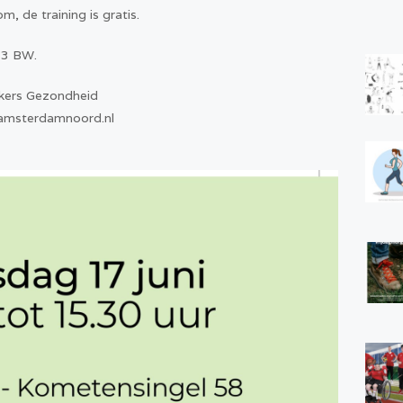
, de training is gratis.
33 BW.
kers Gezondheid
mamsterdamnoord.nl