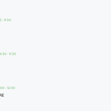
5
-
11:00
9:30
-
11:30
1:00
-
12:00
RE