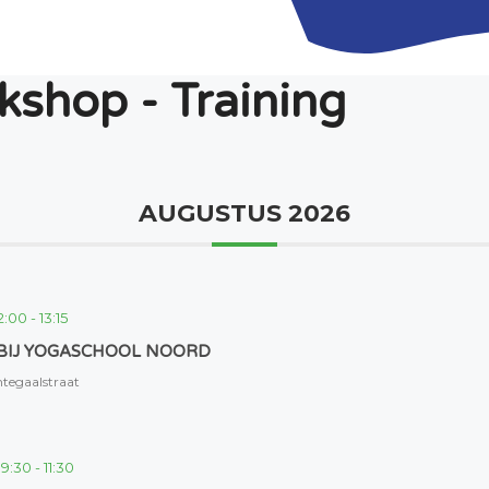
kshop - Training
AUGUSTUS 2026
2:00
-
13:15
BIJ YOGASCHOOL NOORD
tegaalstraat
9:30
-
11:30