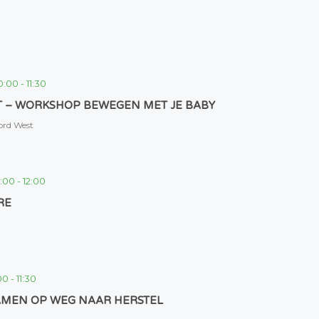
0:00
-
11:30
RT – WORKSHOP BEWEGEN MET JE BABY
ord West
1:00
-
12:00
RE
00
-
11:30
AMEN OP WEG NAAR HERSTEL