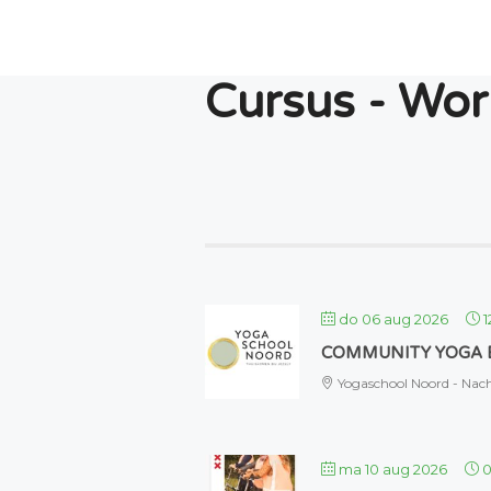
Cursus - Wor
do 06 aug 2026
1
COMMUNITY YOGA 
Yogaschool Noord - Nach
ma 10 aug 2026
0