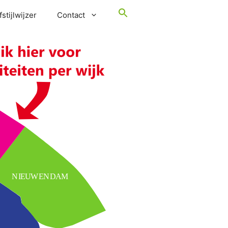
stijlwijzer
Contact
NIEUWENDAM