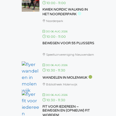
10:00
-
11:00
KWIEK NORDIC WALKING IN
HET NOORDERPARK
Noorderpark
DO 06 AUG 2026
10:00
-
11:00
BEWEGEN VOOR 55 PLUSSERS
Speeltuinvereniging Nieuwendam
DO 06 AUG 2026
10:30
-
11:30
WANDELEN IN MOLENWIJK
Bibliotheek Molenwijk
DO 06 AUG 2026
10:30
-
11:30
FIT VOOR IEDEREEN –
BEWEGEN EN (OPNIEUW) FIT
WORDEN!