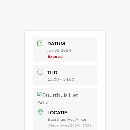
DATUM
jun 03 2024
Expired!
TIJD
13:00 - 14:00
LOCATIE
Buurthuis Het Anker
Wingerdweg 260-B, 1032