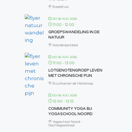
Breedhuis
DO 06 AUG 2026
11:00
-
12:00
GROEPSWANDELING IN DE
NATUUR
Noorderparkbad
DO 06 AUG 2026
11:00
-
13:00
LOTGENOTENGROEP LEVEN
MET CHRONISCHE PIJN
Buurtkamer de Heliotroop
DO 06 AUG 2026
12:00
-
13:15
COMMUNITY YOGA BIJ
YOGASCHOOL NOORD
Yogaschool Noord -
Nachtegaalstraat