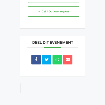
+ iCal / Outlook export
DEEL DIT EVENEMENT