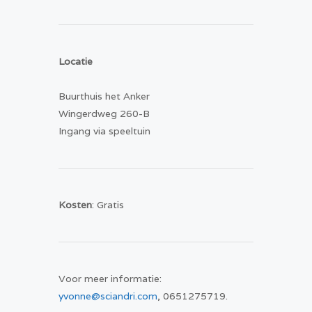
Locatie
Buurthuis het Anker
Wingerdweg 260-B
Ingang via speeltuin
Kosten
: Gratis
Voor meer informatie:
yvonne@sciandri.com
, 0651275719.