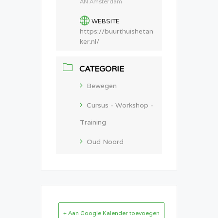
AN Amsterdam
WEBSITE
https://buurthuishetan
ker.nl/
CATEGORIE
Bewegen
Cursus - Workshop -
Training
Oud Noord
+ Aan Google Kalender toevoegen