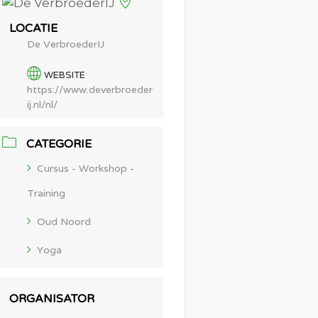
LOCATIE
De VerbroederIJ
WEBSITE
https://www.deverbroeder
ij.nl/nl/
CATEGORIE
Cursus - Workshop -
Training
Oud Noord
Yoga
ORGANISATOR