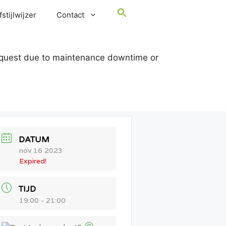
stijlwijzer
Contact
request due to maintenance downtime or
DATUM
nov 16 2023
Expired!
TIJD
19:00 - 21:00