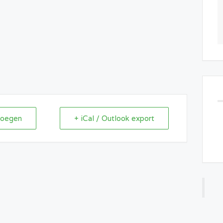
voegen
+ iCal / Outlook export