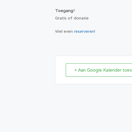
Toegang
?
Gratis of donatie
Wel even
reserveren
!
+ Aan Google Kalender toe