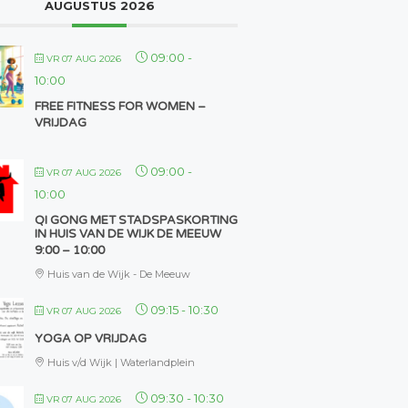
AUGUSTUS 2026
09:00
-
VR 07 AUG 2026
10:00
FREE FITNESS FOR WOMEN –
VRIJDAG
09:00
-
VR 07 AUG 2026
10:00
QI GONG MET STADSPASKORTING
IN HUIS VAN DE WIJK DE MEEUW
9:00 – 10:00
Huis van de Wijk - De Meeuw
09:15
-
10:30
VR 07 AUG 2026
YOGA OP VRIJDAG
Huis v/d Wijk | Waterlandplein
09:30
-
10:30
VR 07 AUG 2026