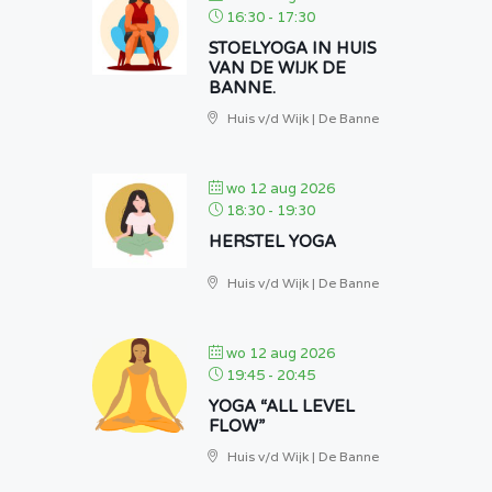
16:30
-
17:30
STOELYOGA IN HUIS
VAN DE WIJK DE
BANNE.
Huis v/d Wijk | De Banne
wo 12 aug 2026
18:30
-
19:30
HERSTEL YOGA
Huis v/d Wijk | De Banne
wo 12 aug 2026
19:45
-
20:45
YOGA “ALL LEVEL
FLOW”
Huis v/d Wijk | De Banne