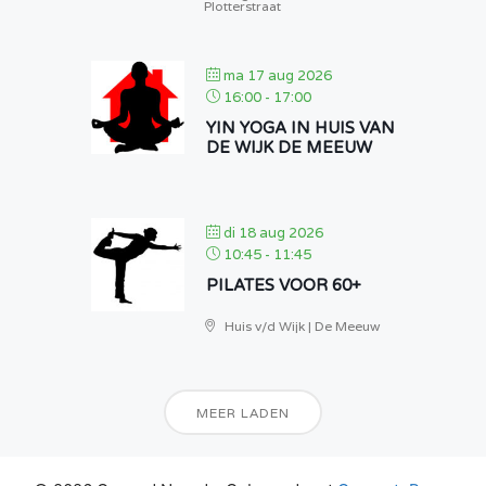
Plotterstraat
ma 17 aug 2026
16:00
-
17:00
YIN YOGA IN HUIS VAN
DE WIJK DE MEEUW
di 18 aug 2026
10:45
-
11:45
PILATES VOOR 60+
Huis v/d Wijk | De Meeuw
MEER LADEN