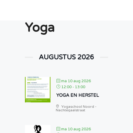
Yoga
AUGUSTUS 2026
ma 10 aug 2026
12:00
-
13:00
YOGA EN HERSTEL
Yogaschool Noord -
Nachtegaalstraat
ma 10 aug 2026