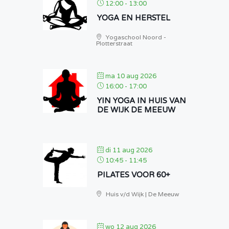
12:00
-
13:00
YOGA EN HERSTEL
Yogaschool Noord -
Plotterstraat
ma 10 aug 2026
16:00
-
17:00
YIN YOGA IN HUIS VAN
DE WIJK DE MEEUW
di 11 aug 2026
10:45
-
11:45
PILATES VOOR 60+
Huis v/d Wijk | De Meeuw
wo 12 aug 2026