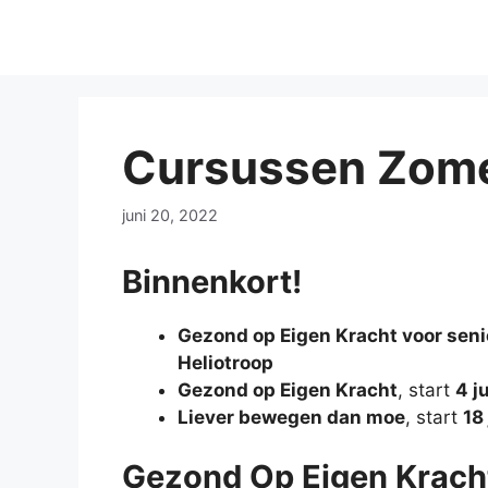
Cursussen Zom
juni 20, 2022
Binnenkort!
Gezond op Eigen Kracht voor sen
Heliotroop
Gezond op Eigen Kracht
, start
4 ju
Liever bewegen dan moe
, start
18 
Gezond Op Eigen Kracht