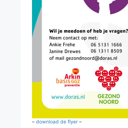
–
download de flyer
–