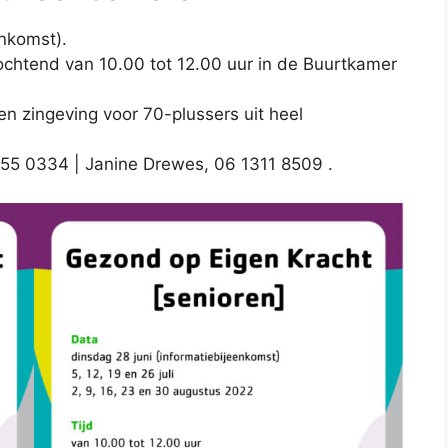
enkomst).
chtend van 10.00 tot 12.00 uur in de Buurtkamer
en zingeving voor 70-plussers uit heel
1355 0334 | Janine Drewes, 06 1311 8509 .