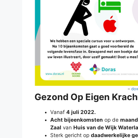
–
dow
Gezond Op Eigen Krach
Vanaf
4 juli 2022.
Acht bijeenkomsten
op de
maand
Zaal
van
Huis van de Wijk Waterl
Sterk gericht op
daadwerkelijke g