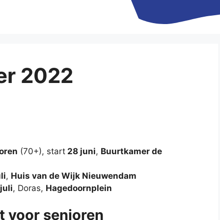
er 2022
ioren
(70+), start
28 juni
,
Buurtkamer de
li
,
Huis van de Wijk Nieuwendam
juli
, Doras,
Hagedoornplein
 voor senioren