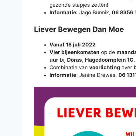
gezonde stapjes zetten!
Informatie
: Jago Bunnik,
06 8356 
Liever Bewegen Dan Moe
Vanaf 18 juli 2022
Vier bijeenkomsten
op de
maanda
uur
bij
Doras
,
Hagedoornplein 1C
Combinatie van
voorlichting
over
Informatie
: Janine Drewes,
06 131