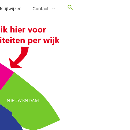
stijlwijzer
Contact
NIEUWENDAM