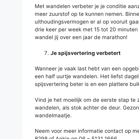
Met wandelen verbeter je je conditie aanz
meer zuurstof op te kunnen nemen. Binnen
uithoudingsvermogen er al op vooruit ga
drie keer per week met 15 tot 20 minuten
wandel jij over een jaar de marathon!
Je spijsvertering verbetert
Wanneer je vaak last hebt van een opgebl
een half uurtje wandelen. Het liefst dageli
spijsvertering beter is en een plattere buik
Vind je het moeilijk om de eerste stap t
wandelen, als stok achter de deur. Gezo
wandelmaatje.
Neem voor meer informatie contact op me
8298 of Ankie op 06 – 5131 1666.