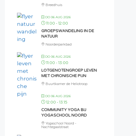
Breedhuis
DO 06 AUG 2026
11:00
-
12:00
GROEPSWANDELING IN DE
NATUUR
Noorderparkbad
DO 06 AUG 2026
11:00
-
13:00
LOTGENOTENGROEP LEVEN
MET CHRONISCHE PIJN
Buurtkamer de Heliotroop
DO 06 AUG 2026
12:00
-
13:15
COMMUNITY YOGA BIJ
YOGASCHOOL NOORD
Yogaschool Noord -
Nachtegaalstraat