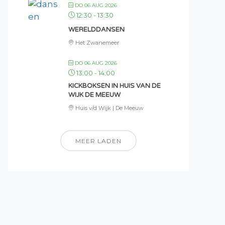
DO 06 AUG 2026
12:30
-
13:30
WERELDDANSEN
Het Zwanemeer
DO 06 AUG 2026
13:00
-
14:00
KICKBOKSEN IN HUIS VAN DE
WIJK DE MEEUW
Huis v/d Wijk | De Meeuw
MEER LADEN