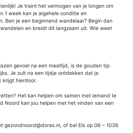
ienlijk! Je traint het vermogen van je longen om
 1 week kan je algehele conditie en
an. Ben je een beginnend wandelaar? Begin dan
 wandelen en breidt dit langzaam uit. Wie weet
azen gevoel na een maaltijd, is de gouden tip:
jks. Je zult na een tijdje ontdekken dat je
 krijgt hierdoor.
e zetten? Het kan helpen om samen met iemand te
nd Noord kan jou helpen met het vinden van een
t gezondnoord@doras.nl, of bel Els op 06 – 1036