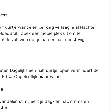
eest
lf uurtje wandelen per dag verlaag je al klachten
bloeddruk. Zoek een mooie plek uit om te
 Je zult zien dat je na een half uur stevig
er. Dagelijks een half uurtje lopen vermindert de
 50 %. Ongelooflijk maar waar!
je
wandelen stimuleert je dag- en nachtritme en
sten!