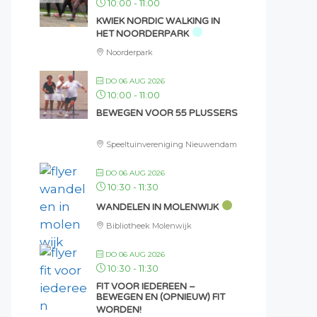
10:00
-
11:00
KWIEK NORDIC WALKING IN
HET NOORDERPARK
Noorderpark
DO 06 AUG 2026
10:00
-
11:00
BEWEGEN VOOR 55 PLUSSERS
Speeltuinvereniging Nieuwendam
DO 06 AUG 2026
10:30
-
11:30
WANDELEN IN MOLENWIJK
Bibliotheek Molenwijk
DO 06 AUG 2026
10:30
-
11:30
FIT VOOR IEDEREEN –
BEWEGEN EN (OPNIEUW) FIT
WORDEN!