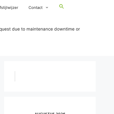
stijlwijzer
Contact
request due to maintenance downtime or
AUGUSTUS 2026