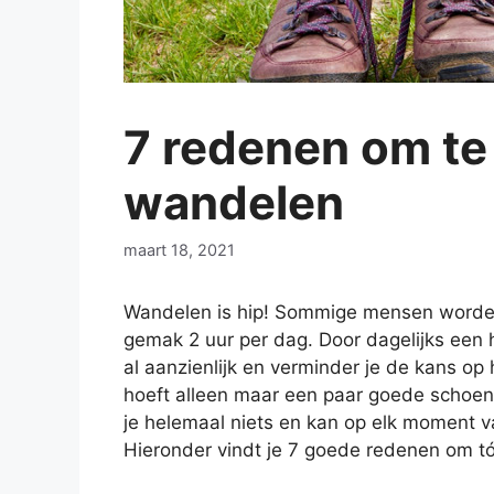
7 redenen om te
wandelen
maart 18, 2021
Wandelen is hip! Sommige mensen worden
gemak 2 uur per dag. Door dagelijks een h
al aanzienlijk en verminder je de kans op 
hoeft alleen maar een paar goede schoene
je helemaal niets en kan op elk moment v
Hieronder vindt je 7 goede redenen om tó