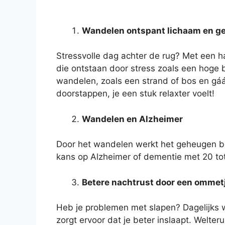
Wandelen ontspant lichaam en g
Stressvolle dag achter de rug? Met een ha
die ontstaan door stress zoals een hoge 
wandelen, zoals een strand of bos en gáán!
doorstappen, je een stuk relaxter voelt!
Wandelen en Alzheimer
Door het wandelen werkt het geheugen bet
kans op Alzheimer of dementie met 20 tot
Betere nachtrust door een ommet
Heb je problemen met slapen? Dagelijks 
zorgt ervoor dat je beter inslaapt. Welteru