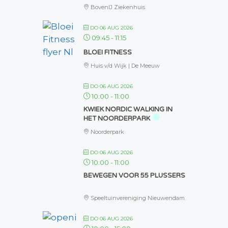
BovenIJ Ziekenhuis
DO 06 AUG 2026
09:45
-
11:15
BLOEI FITNESS
Huis v/d Wijk | De Meeuw
DO 06 AUG 2026
10:00
-
11:00
KWIEK NORDIC WALKING IN
HET NOORDERPARK
Noorderpark
DO 06 AUG 2026
10:00
-
11:00
BEWEGEN VOOR 55 PLUSSERS
Speeltuinvereniging Nieuwendam
DO 06 AUG 2026