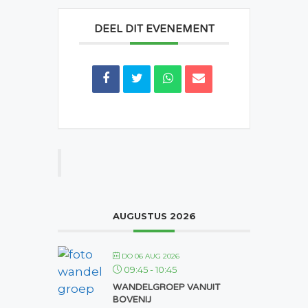
DEEL DIT EVENEMENT
AUGUSTUS 2026
DO 06 AUG 2026
09:45
-
10:45
WANDELGROEP VANUIT
BOVENIJ