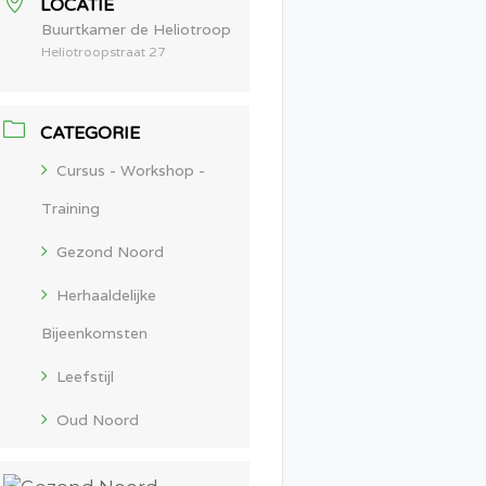
LOCATIE
Buurtkamer de Heliotroop
Heliotroopstraat 27
CATEGORIE
Cursus - Workshop -
Training
Gezond Noord
Herhaaldelijke
Bijeenkomsten
Leefstijl
Oud Noord