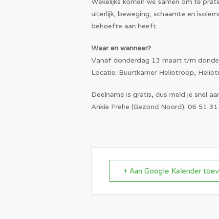
Wekelijks komen we samen om te praten
uiterlijk, beweging, schaamte en isol
behoefte aan heeft.
Waar en wanneer?
Vanaf donderdag 13 maart t/m donderda
Locatie: Buurtkamer Heliotroop, Helio
Deelname is gratis, dus meld je snel aan
Ankie Frehe (Gezond Noord): 06 51 3
+ Aan Google Kalender toe