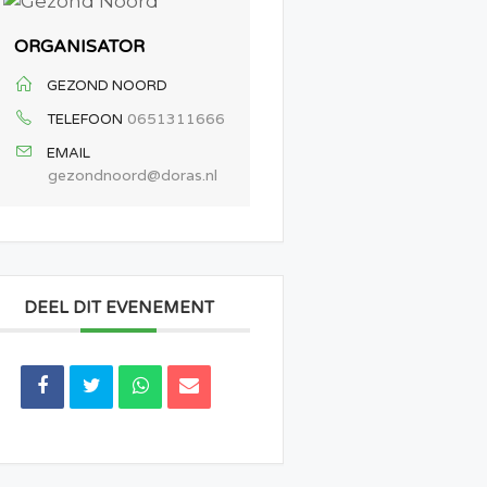
ORGANISATOR
GEZOND NOORD
0651311666
TELEFOON
EMAIL
gezondnoord@doras.nl
DEEL DIT EVENEMENT