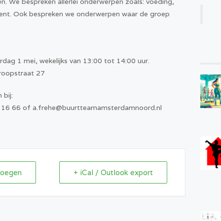
. We bespreken allerlei onderwerpen zoals: voeding,
ement. Ook bespreken we onderwerpen waar de groep
g 1 mei, wekelijks van 13:00 tot 14:00 uur.
troopstraat 27
 bij:
1 16 66 of a.frehe@buurtteamamsterdamnoord.nl
voegen
+ iCal / Outlook export