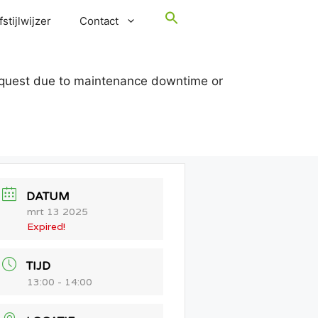
stijlwijzer
Contact
request due to maintenance downtime or
DATUM
mrt 13 2025
Expired!
TIJD
13:00 - 14:00