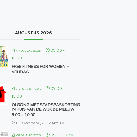
AUGUSTUS 2026
09:00
-
VR 07 AUG 2026
10:00
FREE FITNESS FOR WOMEN –
VRIJDAG
09:00
-
VR 07 AUG 2026
10:00
QI GONG MET STADSPASKORTING
IN HUIS VAN DE WIJK DE MEEUW
9:00 – 10:00
Huis van de Wijk - De Meeuw
09:15
-
10:30
VR 07 AUG 2026