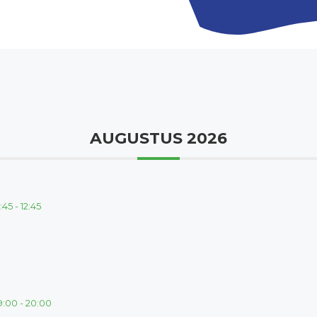
AUGUSTUS 2026
1:45
-
12:45
9:00
-
20:00