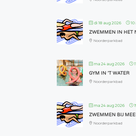
di 18 aug 2026
10
ZWEMMEN IN HET
Noorderparkbad
ma 24 aug 2026
1
GYM IN ’T WATER
Noorderparkbad
ma 24 aug 2026
ZWEMMEN BIJ MEE
Noorderparkbad