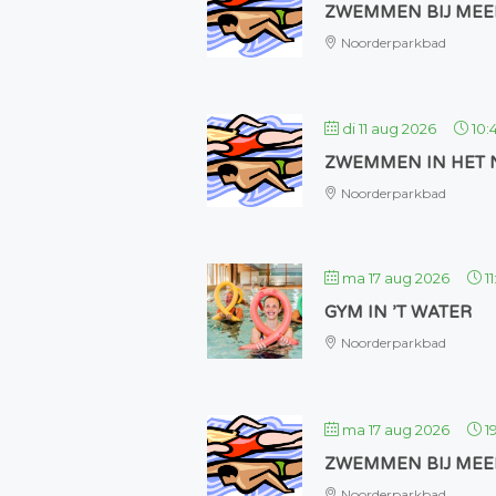
ZWEMMEN BIJ MEE
Noorderparkbad
di 11 aug 2026
10:
ZWEMMEN IN HET
Noorderparkbad
ma 17 aug 2026
1
GYM IN ’T WATER
Noorderparkbad
ma 17 aug 2026
1
ZWEMMEN BIJ MEE
Noorderparkbad