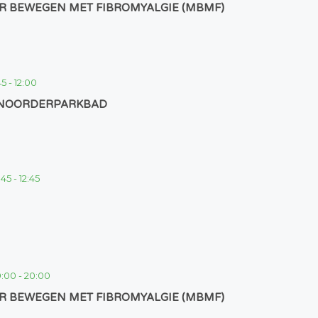
R BEWEGEN MET FIBROMYALGIE (MBMF)
45
-
12:00
 NOORDERPARKBAD
1:45
-
12:45
9:00
-
20:00
R BEWEGEN MET FIBROMYALGIE (MBMF)