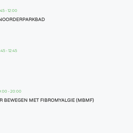
:45
-
12:00
 NOORDERPARKBAD
1:45
-
12:45
9:00
-
20:00
R BEWEGEN MET FIBROMYALGIE (MBMF)