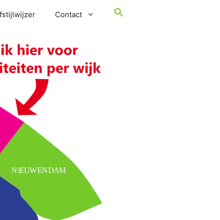
stijlwijzer
Contact
NIEUWENDAM