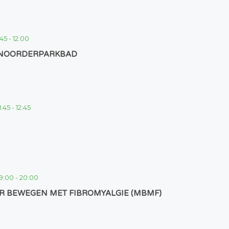
:45
-
12:00
 NOORDERPARKBAD
1:45
-
12:45
19:00
-
20:00
R BEWEGEN MET FIBROMYALGIE (MBMF)