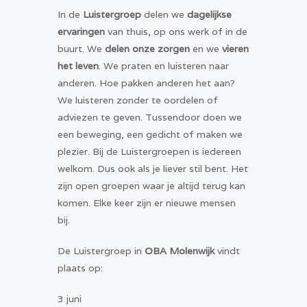
In de
Luistergroep
delen we
dagelijkse
ervaringen
van thuis, op ons werk of in de
buurt. We
delen onze zorgen
en we
vieren
het leven
. We praten en luisteren naar
anderen. Hoe pakken anderen het aan?
We luisteren zonder te oordelen of
adviezen te geven. Tussendoor doen we
een beweging, een gedicht of maken we
plezier. Bij de Luistergroepen is iedereen
welkom. Dus ook als je liever stil bent. Het
zijn open groepen waar je altijd terug kan
komen. Elke keer zijn er nieuwe mensen
bij.
De Luistergroep in
OBA Molenwijk
vindt
plaats op:
3 juni