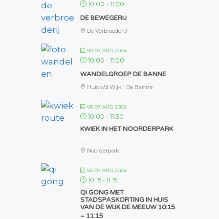
10:00
-
11:00
DE BEWEGERIJ
De VerbroederIJ
VR 07 AUG 2026
10:00
-
11:00
WANDELGROEP DE BANNE
Huis v/d Wijk | De Banne
VR 07 AUG 2026
10:00
-
11:30
KWIEK IN HET NOORDERPARK
Noorderpark
VR 07 AUG 2026
10:15
-
11:15
QI GONG MET
STADSPASKORTING IN HUIS
VAN DE WIJK DE MEEUW 10:15
– 11:15