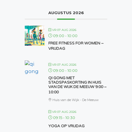
AUGUSTUS 2026
VR 07 AUG 2026
09:00
-
10:00
FREE FITNESS FOR WOMEN –
VRIJDAG
VR 07 AUG 2026
09:00
-
10:00
QI GONG MET
STADSPASKORTING IN HUIS
VAN DE WIJK DE MEEUW 9:00 –
10:00
Huis van de Wijk - De Meeuw
VR 07 AUG 2026
09:15
-
10:30
YOGA OP VRIJDAG