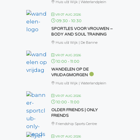
Huis v/d Wijk | Waterlandplein
VR 07 AUG 2026
09:30
-
10:30
SPORTLES VOOR VROUWEN –
BODY AND SOUL TRAINING
Huis v/d Wijk | De Banne
VR 07 AUG 2026
10:00
-
11:00
WANDELEN OP DE
VRIJDAGMORGEN
Huis v/d Wijk | Waterlandplein
VR 07 AUG 2026
10:00
-
11:00
OLDER FRIENDS | ONLY
FRIENDS
Friendship Sports Centre
VR 07 AUG 2026