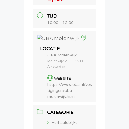
TIJD
10:00 - 12:00
LOCATIE
OBA Molenwijk
Molenwijk 21 1035 EG
Amsterdam
WEBSITE
https://www.oba.nl/ves
tigingen/oba-
molenwijk.html
CATEGORIE
Herhaaldelijke