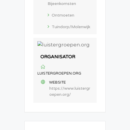
Bijeenkomsten
Ontmoeten
Tuindorp/Molenwijk
ORGANISATOR
LUISTERGROEPEN.ORG
WEBSITE
https://www.luistergr
oepen.org/