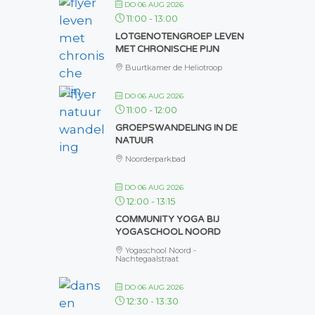
DO 06 AUG 2026
11:00
-
13:00
LOTGENOTENGROEP LEVEN
MET CHRONISCHE PIJN
Buurtkamer de Heliotroop
DO 06 AUG 2026
11:00
-
12:00
GROEPSWANDELING IN DE
NATUUR
Noorderparkbad
DO 06 AUG 2026
12:00
-
13:15
COMMUNITY YOGA BIJ
YOGASCHOOL NOORD
Yogaschool Noord -
Nachtegaalstraat
DO 06 AUG 2026
12:30
-
13:30