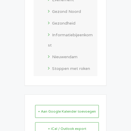
Gezond Noord
Gezondheid
Informatiebijeenkom
st
Nieuwendam
Stoppen met roken
+ Aan Google Kalender toevoegen
+ iCal / Outlook export