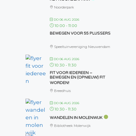
Noorderpark
DO 06 AUG 2026
10:00
-
11:00
BEWEGEN VOOR 55 PLUSSERS
Speeltuinvereniging Nieuwendam
DO 06 AUG 2026
10:30
-
11:30
FIT VOOR IEDEREEN –
BEWEGEN EN (OPNIEUW) FIT
WORDEN!
Breedhuis
DO 06 AUG 2026
10:30
-
11:30
WANDELEN IN MOLENWIJK
Bibliotheek Molenwijk