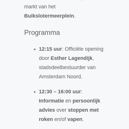
markt van het
Buikslotermeerplein
.
Programma
12:15 uur
: Officiële opening
door
Esther Lagendijk
,
stadsdeelbestuurder van
Amsterdam Noord.
12:30 – 16:00 uur
:
Informatie
en
persoonlijk
advies
over
stoppen met
roken
en/of
vapen
.