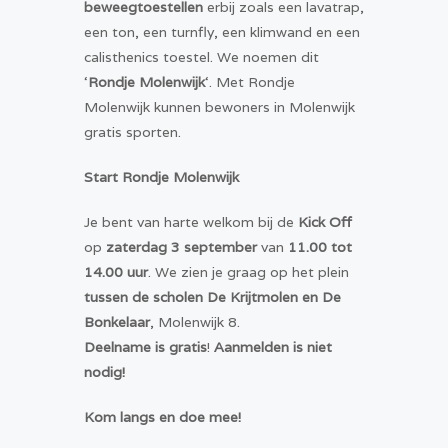
beweegtoestellen
erbij zoals een lavatrap,
een ton, een turnfly, een klimwand en een
calisthenics toestel. We noemen dit
‘
Rondje Molenwijk
‘. Met Rondje
Molenwijk kunnen bewoners in Molenwijk
gratis sporten.
Start Rondje Molenwijk
Je bent van harte welkom bij de
Kick Off
op
zaterdag 3 september
van
11.00 tot
14.00 uur
. We zien je graag op het plein
tussen de scholen De Krijtmolen en De
Bonkelaar
, Molenwijk 8.
Deelname is gratis
!
Aanmelden is niet
nodig!
Kom langs en doe mee!