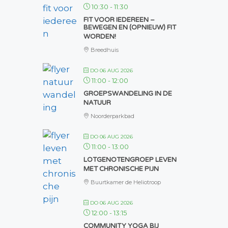
10:30
-
11:30
FIT VOOR IEDEREEN –
BEWEGEN EN (OPNIEUW) FIT
WORDEN!
Breedhuis
DO 06 AUG 2026
11:00
-
12:00
GROEPSWANDELING IN DE
NATUUR
Noorderparkbad
DO 06 AUG 2026
11:00
-
13:00
LOTGENOTENGROEP LEVEN
MET CHRONISCHE PIJN
Buurtkamer de Heliotroop
DO 06 AUG 2026
12:00
-
13:15
COMMUNITY YOGA BIJ