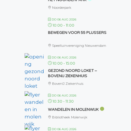
HET NOORDERPARK
Noorderpark
DO 06 AUG 2026
10:00
-
11:00
BEWEGEN VOOR 55 PLUSSERS
Speeltuinvereniging Nieuwendam
DO 06 AUG 2026
10:00
-
15:00
GEZOND NOORD LOKET –
BOVENIJ ZIEKENHUIS
BovenIJ Ziekenhuis
DO 06 AUG 2026
10:30
-
11:30
WANDELEN IN MOLENWIJK
Bibliotheek Molenwijk
DO 06 AUG 2026