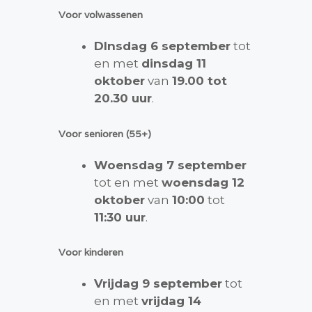
Voor volwassenen
Dlnsdag 6 september
tot
en met
dinsdag 11
oktober
van
19.00 tot
20.30 uur
.
Voor senioren (55+)
Woensdag 7 september
tot en met
woensdag 12
oktober
van
10:00
tot
11:30 uur
.
Voor kinderen
Vrijdag 9 september
tot
en met
vrijdag 14