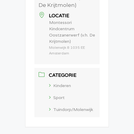
LOCATIE
Montessori
Kindcentrum
Oostzanerwerf (v.h. De
Krijtmolen)
Molenwijk 8 1035 EE
Amsterdam
CATEGORIE
Kinderen
Sport
Tuindorp/Molenwijk