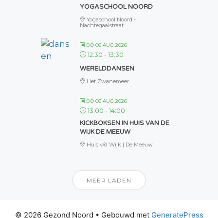
YOGASCHOOL NOORD
Yogaschool Noord -
Nachtegaalstraat
DO 06 AUG 2026
12:30
-
13:30
WERELDDANSEN
Het Zwanemeer
DO 06 AUG 2026
13:00
-
14:00
KICKBOKSEN IN HUIS VAN DE
WIJK DE MEEUW
Huis v/d Wijk | De Meeuw
MEER LADEN
© 2026 Gezond Noord
• Gebouwd met
GeneratePress