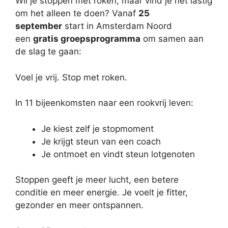
Wil je stoppen met roken, maar vind je het lastig
om het alleen te doen? Vanaf
25
september
start in Amsterdam Noord
een
gratis groepsprogramma
om samen aan
de slag te gaan:
Voel je vrij. Stop met roken.
In 11 bijeenkomsten naar een rookvrij leven:
Je kiest zelf je stopmoment
Je krijgt steun van een coach
Je ontmoet en vindt steun lotgenoten
Stoppen geeft je meer lucht, een betere
conditie en meer energie. Je voelt je fitter,
gezonder en meer ontspannen.