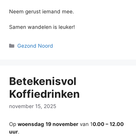
Neem gerust iemand mee.
Samen wandelen is leuker!
Categorieën
Gezond Noord
Betekenisvol
Koffiedrinken
november 15, 2025
Op
woensdag
19 november
van 1
0.00 – 12.00
uur
.