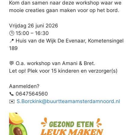
Kom dan samen naar deze workshop waar we
mooie creaties gaan maken voor op het bord.
Vrijdag 26 juni 2026
🕒 15:00 – 16:30
📍 Huis van de Wijk De Evenaar, Kometensingel
189
💬 O.a. workshop van Amani & Bret.
Let op! Plek voor 15 kinderen en verzorger(s)
Aanmelden?
📞 0647564560
✉️
S.Borckink@buurtteamamsterdamnoord.nl