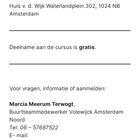
Huis v. d. Wijk Waterlandplein 302, 1024 NB
Amsterdam
Deelname aan de cursus is
gratis
.
Voor vragen, informatie of aanmelden:
Marcia Meerum Terwogt
,
Buurtteammedewerker Volewijck Amsterdam
Noord
Tel:
06 – 57687522
E- mail: