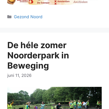
Categorieën
Gezond Noord
De héle zomer
Noorderpark in
Beweging
juni 11, 2026