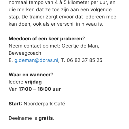
normaal tempo van 4 à 5 kilometer per uur, en
die merken dat ze toe zijn aan een volgende
stap. De trainer zorgt ervoor dat iedereen mee
kan doen, ook als er verschil in niveau is.
Meedoen of een keer proberen
?
Neem contact op met: Geertje de Man,
Beweegcoach
E.
g.deman@doras.nl
, T. 06 82 37 85 25
Waar en wanneer
?
Iedere
vrijdag
Van
17:00
–
18:00 uur
Start
: Noorderpark Café
Deelname is
gratis
.