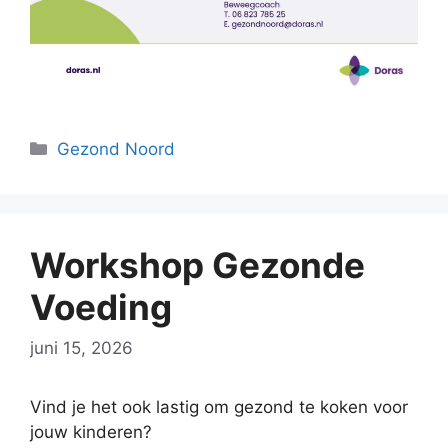
Categorieën
Gezond Noord
Workshop Gezonde
Voeding
juni 15, 2026
Vind je het ook lastig om gezond te koken voor
jouw kinderen?