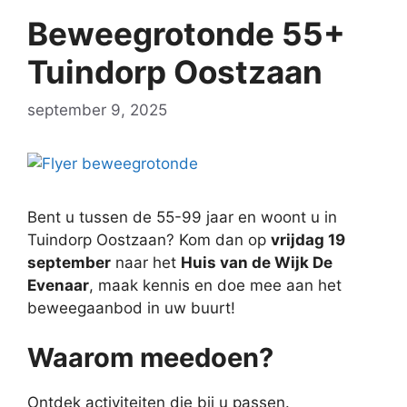
Beweegrotonde 55+
Tuindorp Oostzaan
september 9, 2025
Bent u tussen de 55-99 jaar en woont u in
Tuindorp Oostzaan? Kom dan op
vrijdag 19
september
naar het
Huis van de Wijk De
Evenaar
, maak kennis en doe mee aan het
beweegaanbod in uw buurt!
Waarom meedoen
?
Ontdek activiteiten die bij u passen.