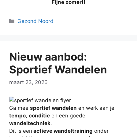
Fijne zomer!!
Categorieën
Gezond Noord
Nieuw aanbod:
Sportief Wandelen
maart 23, 2026
Ga mee
sportief wandelen
en werk aan je
tempo
,
conditie
en een goede
wandeltechniek
.
Dit is een
actieve wandeltraining
onder