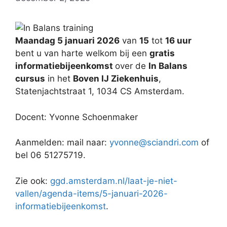
Maandag 5 januari 2026
van
15
tot
16 uur
bent u van harte welkom bij een
gratis
informatiebijeenkomst
over de
In Balans
cursus
in het
Boven IJ Ziekenhuis
,
Statenjachtstraat 1, 1034 CS Amsterdam.
Docent: Yvonne Schoenmaker
Aanmelden: mail naar:
yvonne@sciandri.com
of
bel 06 51275719.
Zie ook:
ggd.amsterdam.nl/laat-je-niet-
vallen/agenda-items/5-januari-2026-
informatiebijeenkomst
.