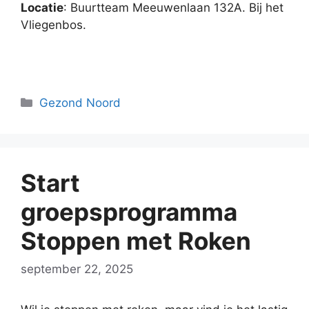
Locatie
: Buurtteam Meeuwenlaan 132A. Bij het
Vliegenbos.
Categorieën
Gezond Noord
Start
groepsprogramma
Stoppen met Roken
september 22, 2025