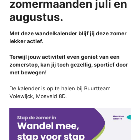
zomermaanden juli en
augustus.
Met deze wandelkalender blijf jij deze zomer
lekker actief.
Terwijl jouw activiteit even geniet van een
zomerstop, kan jij toch gezellig, sportief door
met bewegen!
De kalender is op te halen bij Buurtteam
Volewijck, Mosveld 8D.