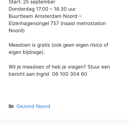
Start: 25 september
Donderdag 17.00 – 18.30 uur
Buurtteam Amsterdam Noord –
Elzenhagensingel 757 (naast metrostation
Noord)
Meedoen is gratis (ook geen eigen risico of
eigen bijdrage).
Wil je meedoen of heb je vragen? Stuur een
bericht aan Ingrid 06 100 304 60
Categorieën
Gezond Noord