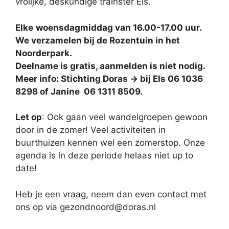
vrolijke, deskundige trainster Els.
Elke
woensdagmiddag van 16.00-17.00 uur.
We verzamelen bij de Rozentuin in het
Noorderpark.
Deelname is gratis, aanmelden is niet nodig.
Meer info: Stichting Doras -> bij Els 06 1036
8298 of Janine 06 1311 8509.
Let op
: Ook gaan veel wandelgroepen gewoon
door in de zomer! Veel activiteiten in
buurthuizen kennen wel een zomerstop. Onze
agenda is in deze periode helaas niet up to
date!
Heb je een vraag, neem dan even contact met
ons op via gezondnoord@doras.nl