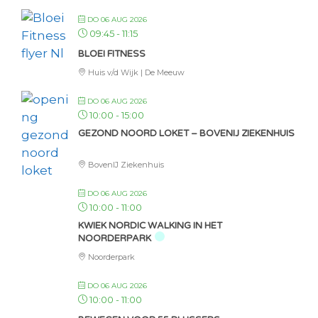
DO 06 AUG 2026
09:45
-
11:15
BLOEI FITNESS
Huis v/d Wijk | De Meeuw
DO 06 AUG 2026
10:00
-
15:00
GEZOND NOORD LOKET – BOVENIJ ZIEKENHUIS
BovenIJ Ziekenhuis
DO 06 AUG 2026
10:00
-
11:00
KWIEK NORDIC WALKING IN HET
NOORDERPARK
Noorderpark
DO 06 AUG 2026
10:00
-
11:00